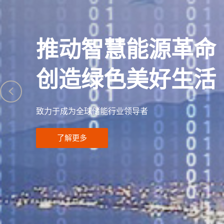
推动智慧能源革命
创造绿色美好生活
致力于成为全球储能行业领导者
了解更多